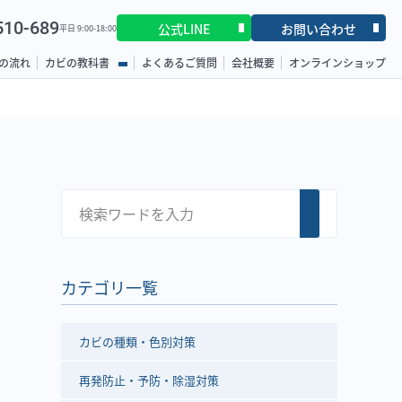
510-689
公式LINE
お問い合わせ
平日 9:00-18:00
の流れ
カビの教科書
よくあるご質問
会社概要
オンラインショップ
カテゴリ一覧
カビの種類・色別対策
再発防止・予防・除湿対策