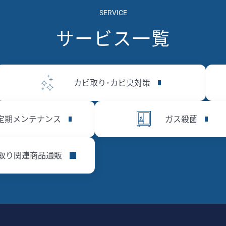
SERVICE
サービス一覧
カビ取り･カビ臭対策
定期メンテナンス
ガス殺菌
取り関連商品通販