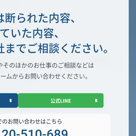
は断られた内容、
ていた内容、
社まで
ご相談ください。
や
そのほかのお仕事のご相談などは
ォームからお問い合わせください。
公式LINE
でのお問い合わせはこちら
120-510-689