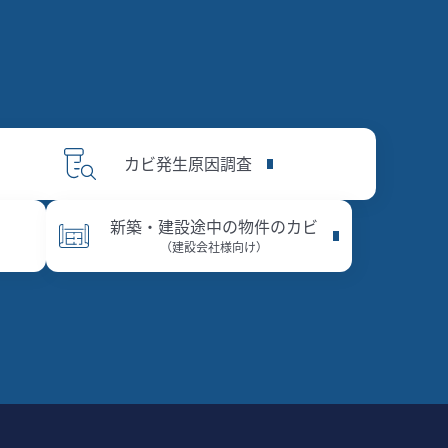
カビ発生原因調査
新築・建設途中の物件のカビ
（建設会社様向け）