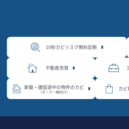
10秒カビリスク無料診断
不動産売買
新築・建設途中の物件のカビ
カビ
（オーナー様向け）