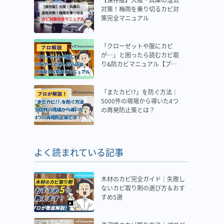
対策！梅雨を乗り切るカビ対
策完全マニュアル
「クローゼットや服にカビ
が…」と困ったら読むカビ取
り&防カビマニュアル【プロ
解説】
「またカビ!?」を防ぐ方法｜
5000件の現場から導いた4つ
の再発防止策とは？
よく読まれている記事
木材のカビ完全ガイド｜失敗し
ないカビ取り剤の選び方＆おす
すめ5選