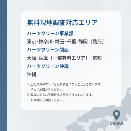
無料現地調査対応エリア
ハーツクリーン事業部
東京･神奈川･
埼玉･千葉･静岡（熱海）
ハーツクリーン関西
大阪･兵庫（一部有料エリア）
･京都
ハーツクリーン沖縄
沖縄
※ 上記以外のエリアは有料調査になることがございます。
予めご承知おきください。
※ 写真によるお見積作成は無料で行っております。
お気軽にご相談ください。