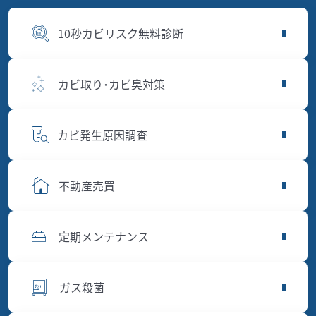
10秒カビリスク無料診断
カビ取り･カビ臭対策
カビ発生原因調査
不動産売買
定期メンテナンス
ガス殺菌