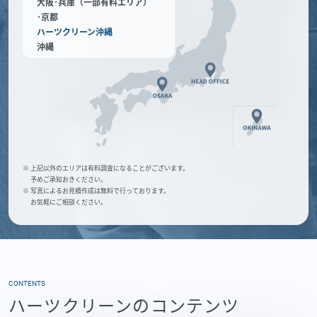
大阪･兵庫（一部有料エリア）
･京都
ハーツクリーン沖縄
沖縄
※ 上記以外のエリアは有料調査になることがございます。
予めご承知おきください。
※ 写真によるお見積作成は無料で行っております。
お気軽にご相談ください。
CONTENTS
ハーツクリーンのコンテンツ