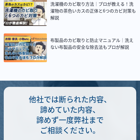
洗濯機のカビ取り方法｜プロが教える！洗
濯物の茶色いカスの正体と6つのカビ対策も
解説
布製品のカビ取りと防止マニュアル｜洗え
ない布製品の安全な除去法もプロが解説
他社では断られた内容、
諦めていた内容、
諦めず一度弊社まで
ご相談ください。