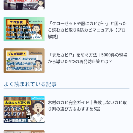
「クローゼットや服にカビが…」と困った
ら読むカビ取り&防カビマニュアル【プロ
解説】
「またカビ!?」を防ぐ方法｜5000件の現場
から導いた4つの再発防止策とは？
よく読まれている記事
木材のカビ完全ガイド｜失敗しないカビ取
り剤の選び方＆おすすめ5選