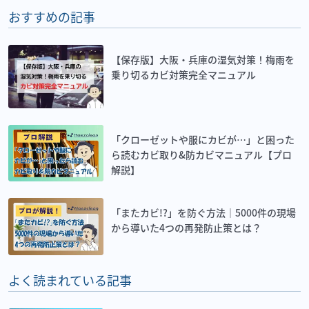
おすすめの記事
【保存版】大阪・兵庫の湿気対策！梅雨を
乗り切るカビ対策完全マニュアル
「クローゼットや服にカビが…」と困った
ら読むカビ取り&防カビマニュアル【プロ
解説】
「またカビ!?」を防ぐ方法｜5000件の現場
から導いた4つの再発防止策とは？
よく読まれている記事