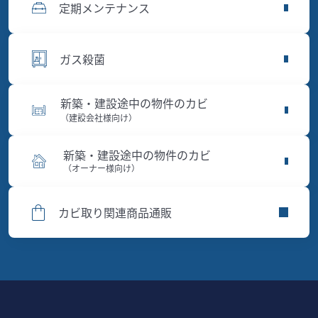
定期メンテナンス
ガス殺菌
新築・建設途中の物件のカビ
（建設会社様向け）
新築・建設途中の物件のカビ
（オーナー様向け）
カビ取り関連商品通販