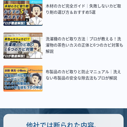
木材のカビ完全ガイド｜失敗しないカビ取
り剤の選び方＆おすすめ5選
洗濯機のカビ取り方法｜プロが教える！洗
濯物の茶色いカスの正体と6つのカビ対策も
解説
布製品のカビ取りと防止マニュアル｜洗え
ない布製品の安全な除去法もプロが解説
他社では断られた内容、