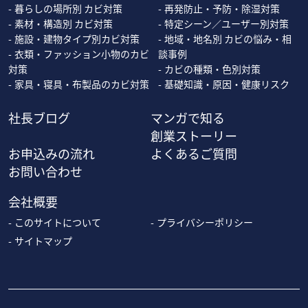
暮らしの場所別 カビ対策
再発防止・予防・除湿対策
素材・構造別 カビ対策
特定シーン／ユーザー別対策
施設・建物タイプ別カビ対策
地域・地名別 カビの悩み・相
衣類・ファッション小物のカビ
談事例
対策
カビの種類・色別対策
家具・寝具・布製品のカビ対策
基礎知識・原因・健康リスク
社長ブログ
マンガで知る
創業ストーリー
お申込みの流れ
よくあるご質問
お問い合わせ
会社概要
このサイトについて
プライバシーポリシー
サイトマップ