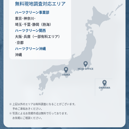
無料現地調査対応エリア
ハーツクリーン事業部
東京･神奈川･
埼玉･千葉･静岡（熱海）
ハーツクリーン関西
大阪･兵庫（一部有料エリア）
･京都
ハーツクリーン沖縄
沖縄
※ 上記以外のエリアは有料調査になることがございます。
予めご承知おきください。
※ 写真によるお見積作成は無料で行っております。
お気軽にご相談ください。