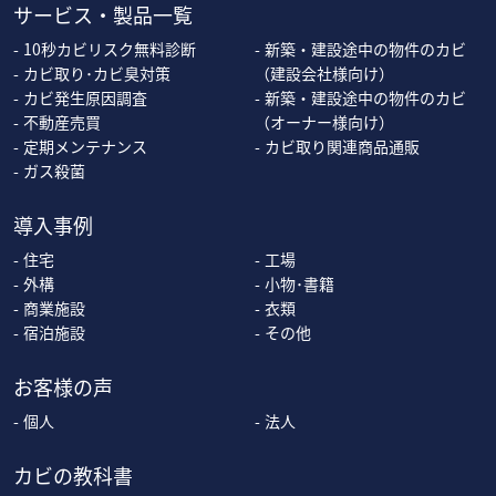
サービス・製品一覧
10秒カビリスク無料診断
新築・建設途中の物件のカビ
カビ取り･カビ臭対策
（建設会社様向け）
カビ発生原因調査
新築・建設途中の物件のカビ
不動産売買
（オーナー様向け）
定期メンテナンス
カビ取り関連商品通販
ガス殺菌
導入事例
住宅
工場
外構
小物･書籍
商業施設
衣類
宿泊施設
その他
お客様の声
個人
法人
カビの教科書