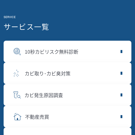
SERVICE
サービス一覧
10秒カビリスク無料診断
カビ取り･カビ臭対策
カビ発生原因調査
不動産売買