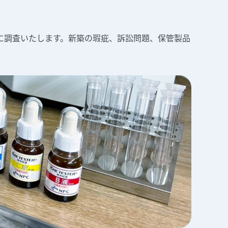
に調査いたします。新築の瑕疵、訴訟問題、保管製品