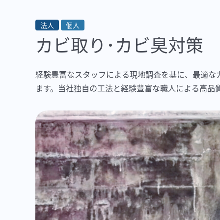
法人
個人
カビ取り･カビ臭対策
経験豊富なスタッフによる現地調査を基に、最適な
ます。当社独自の工法と経験豊富な職人による高品