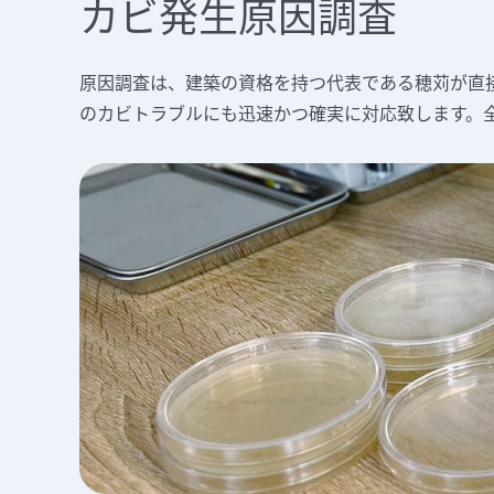
カビ発生原因調査
原因調査は、建築の資格を持つ代表である穂苅が直
のカビトラブルにも迅速かつ確実に対応致します。