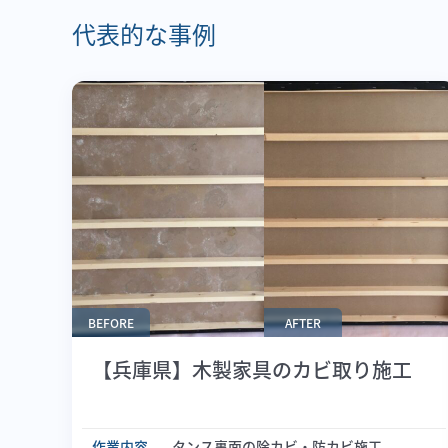
代表的な事例
BEFORE
AFTER
【兵庫県】木製家具のカビ取り施工
作業内容
タンス裏面の除カビ・防カビ施工