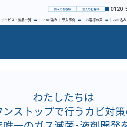
0120-
個人のお客様
法人のお客様
サービス・製品一覧
3つの強み
導入事例
お客様の声
お申込み
わたしたちは
ワンストップで行うカビ対策
で唯一のガス滅菌･液剤開発