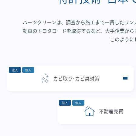
ハーツクリーンは、調査から施工まで一貫したワン
動車のトヨタコードを取得するなど、大手企業から
このように
法人
個人
カビ取り･カビ臭対策
法人
個人
不動産売買