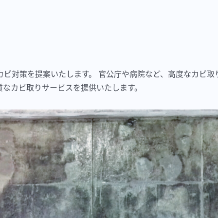
カビ対策を提案いたします。 官公庁や病院など、高度なカビ取
質なカビ取りサービスを提供いたします。