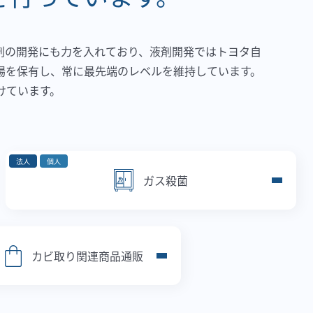
剤の開発にも力を入れており、液剤開発ではトヨタ自
場を保有し、常に最先端のレベルを維持しています。
けています。
法人
個人
ガス殺菌
カビ取り関連商品通販