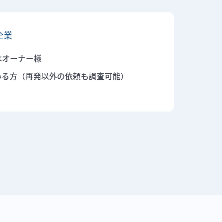
企業
はオーナー様
いる方（再発以外の依頼も調査可能）