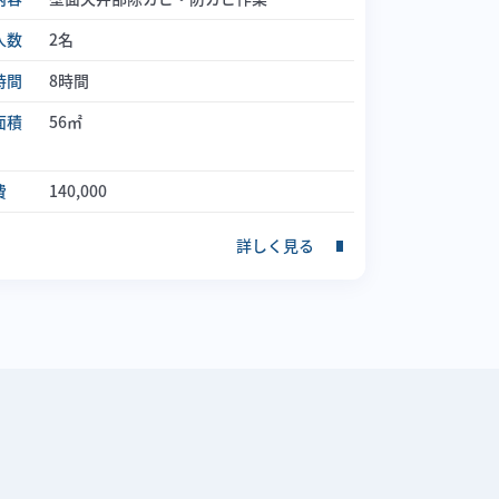
人数
2名
時間
8時間
面積
56㎡
費
140,000
詳しく見る