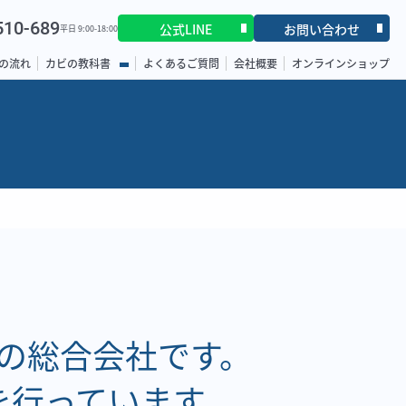
510-689
公式LINE
お問い合わせ
平日 9:00-18:00
の流れ
カビの教科書
よくあるご質問
会社概要
オンラインショップ
の総合会社です。
を行っています。