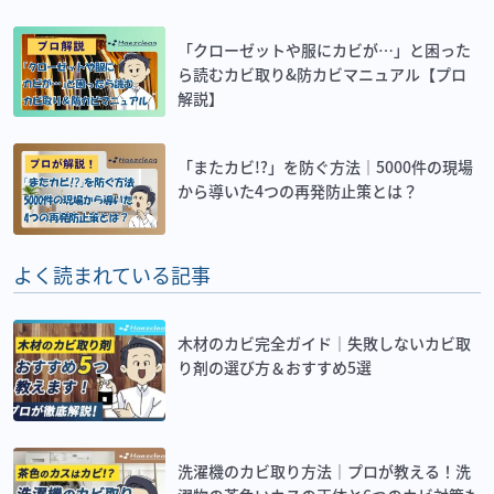
「クローゼットや服にカビが…」と困った
ら読むカビ取り&防カビマニュアル【プロ
解説】
「またカビ!?」を防ぐ方法｜5000件の現場
から導いた4つの再発防止策とは？
よく読まれている記事
木材のカビ完全ガイド｜失敗しないカビ取
り剤の選び方＆おすすめ5選
洗濯機のカビ取り方法｜プロが教える！洗