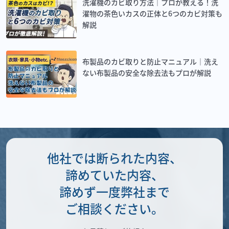
洗濯機のカビ取り方法｜プロが教える！洗
濯物の茶色いカスの正体と6つのカビ対策も
解説
布製品のカビ取りと防止マニュアル｜洗え
ない布製品の安全な除去法もプロが解説
他社では断られた内容、
諦めていた内容、
諦めず一度弊社まで
ご相談ください。