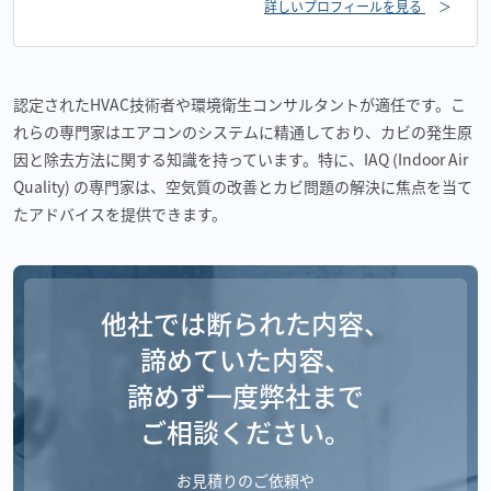
詳しいプロフィールを見る
＞
認定されたHVAC技術者や環境衛生コンサルタントが適任です。こ
れらの専門家はエアコンのシステムに精通しており、カビの発生原
因と除去方法に関する知識を持っています。特に、IAQ (Indoor Air
Quality) の専門家は、空気質の改善とカビ問題の解決に焦点を当て
たアドバイスを提供できます。
他社では断られた内容、
諦めていた内容、
諦めず一度弊社まで
ご相談ください。
お見積りのご依頼や