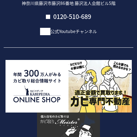
神奈川県藤沢市藤沢86番地 藤沢法人会館ビル5階
0120-510-689
公式Youtubeチャンネル