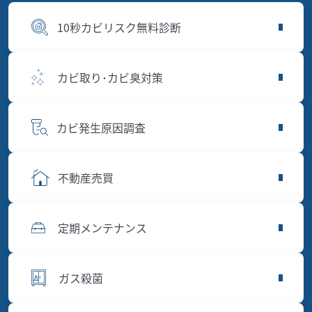
10秒カビリスク無料診断
カビ取り･カビ臭対策
カビ発生原因調査
不動産売買
定期メンテナンス
ガス殺菌