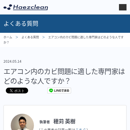
よくある質問
ホーム
よくある質問
エアコン内のカビ問題に適した専門家はどのような人です
か？
2024.05.14
エアコン内のカビ問題に適した専門家は
どのような人ですか？
穂苅 英樹
執筆者
こちら
（この著者の記事一覧は
）