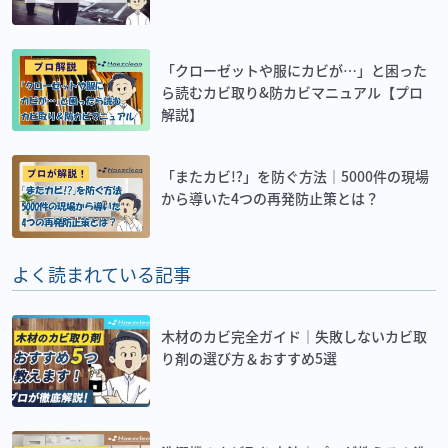
「クローゼットや服にカビが…」と困った
ら読むカビ取り&防カビマニュアル【プロ
解説】
「またカビ!?」を防ぐ方法｜5000件の現場
から導いた4つの再発防止策とは？
よく読まれている記事
木材のカビ完全ガイド｜失敗しないカビ取
り剤の選び方＆おすすめ5選