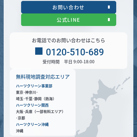
お問い合わせ
公式LINE
お電話でのお問い合わせはこちら
0120-510-689
受付時間 平日 9:00-18:00
無料現地調査対応エリア
ハーツクリーン事業部
東京･神奈川･
埼玉･千葉･静岡（熱海）
ハーツクリーン関西
大阪･兵庫（一部有料エリア）
･京都
ハーツクリーン沖縄
沖縄