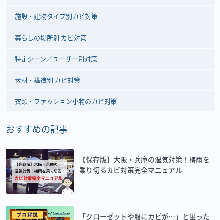
施設・建物タイプ別カビ対策
暮らしの場所別 カビ対策
特定シーン／ユーザー別対策
素材・構造別 カビ対策
衣類・ファッション小物のカビ対策
おすすめの記事
【保存版】大阪・兵庫の湿気対策！梅雨を
乗り切るカビ対策完全マニュアル
「クローゼットや服にカビが…」と困った