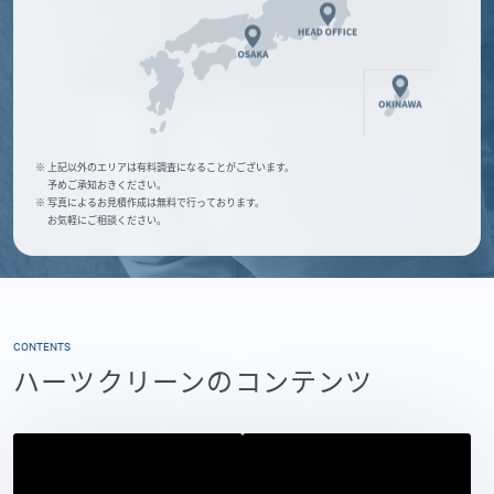
※ 上記以外のエリアは有料調査になることがございます。
予めご承知おきください。
※ 写真によるお見積作成は無料で行っております。
お気軽にご相談ください。
CONTENTS
ハーツクリーンのコンテンツ