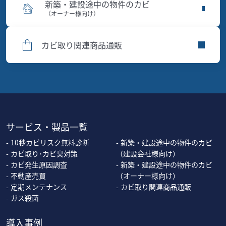
新築・建設途中の物件のカビ
（オーナー様向け）
カビ取り関連商品通販
サービス・製品一覧
10秒カビリスク無料診断
新築・建設途中の物件のカビ
カビ取り･カビ臭対策
（建設会社様向け）
カビ発生原因調査
新築・建設途中の物件のカビ
不動産売買
（オーナー様向け）
定期メンテナンス
カビ取り関連商品通販
ガス殺菌
導入事例