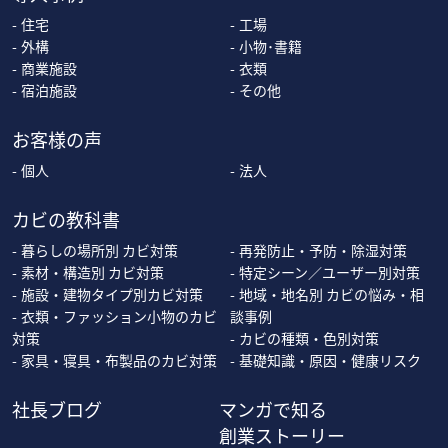
住宅
工場
外構
小物･書籍
商業施設
衣類
宿泊施設
その他
お客様の声
個人
法人
カビの教科書
暮らしの場所別 カビ対策
再発防止・予防・除湿対策
素材・構造別 カビ対策
特定シーン／ユーザー別対策
施設・建物タイプ別カビ対策
地域・地名別 カビの悩み・相
衣類・ファッション小物のカビ
談事例
対策
カビの種類・色別対策
家具・寝具・布製品のカビ対策
基礎知識・原因・健康リスク
社長ブログ
マンガで知る
創業ストーリー