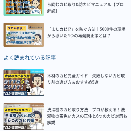
ら読むカビ取り&防カビマニュアル【プロ
解説】
「またカビ!?」を防ぐ方法｜5000件の現場
から導いた4つの再発防止策とは？
よく読まれている記事
木材のカビ完全ガイド｜失敗しないカビ取
り剤の選び方＆おすすめ5選
洗濯機のカビ取り方法｜プロが教える！洗
濯物の茶色いカスの正体と6つのカビ対策も
解説