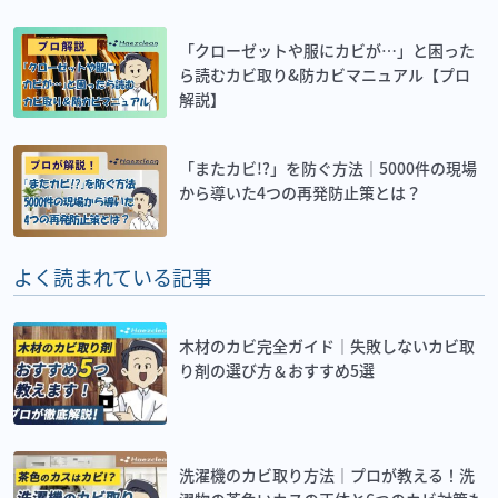
「クローゼットや服にカビが…」と困った
ら読むカビ取り&防カビマニュアル【プロ
解説】
「またカビ!?」を防ぐ方法｜5000件の現場
から導いた4つの再発防止策とは？
よく読まれている記事
木材のカビ完全ガイド｜失敗しないカビ取
り剤の選び方＆おすすめ5選
洗濯機のカビ取り方法｜プロが教える！洗