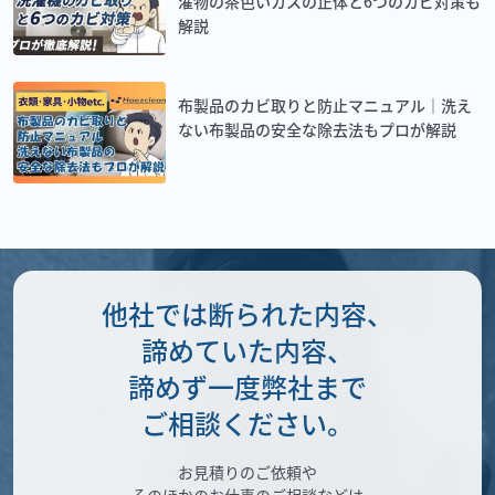
濯物の茶色いカスの正体と6つのカビ対策も
解説
布製品のカビ取りと防止マニュアル｜洗え
ない布製品の安全な除去法もプロが解説
他社では断られた内容、
諦めていた内容、
諦めず一度弊社まで
ご相談ください。
お見積りのご依頼や
そのほかのお仕事のご相談などは