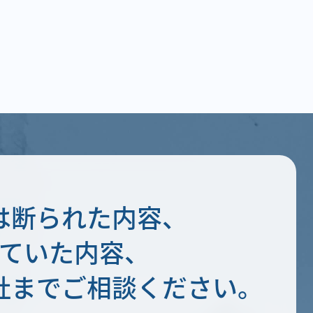
は断られた内容、
ていた内容、
社まで
ご相談ください。