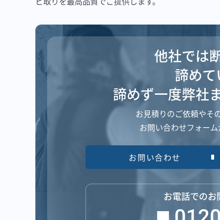
ビ取りを最高品質でご提供します。
他社では
諦めて
諦めず一度弊社
お見積りのご依頼や
そ
お問い合わせフォーム
お問い合わせ
お電話でのお
0120