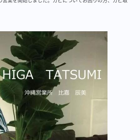
の営業を開始しました。カビについてお困りの方、カビ取
。