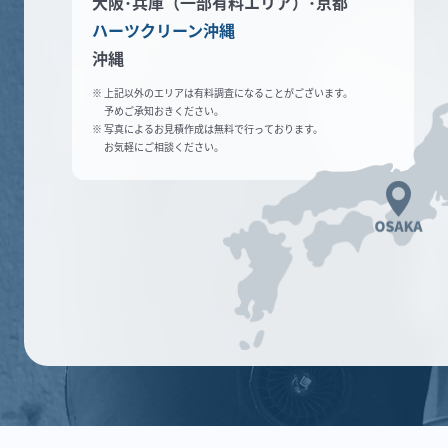
大阪･兵庫（一部有料エリア）
･京都
ハーツクリーン沖縄
沖縄
※ 上記以外のエリアは有料調査になることがございます。
予めご承知おきください。
※ 写真によるお見積作成は無料で行っております。
お気軽にご相談ください。