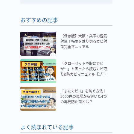
おすすめの記事
【保存版】大阪・兵庫の湿気
対策！梅雨を乗り切るカビ対
策完全マニュアル
「クローゼットや服にカビ
が…」と困ったら読むカビ取
り&防カビマニュアル【プロ
解説】
「またカビ!?」を防ぐ方法｜
5000件の現場から導いた4つ
の再発防止策とは？
よく読まれている記事