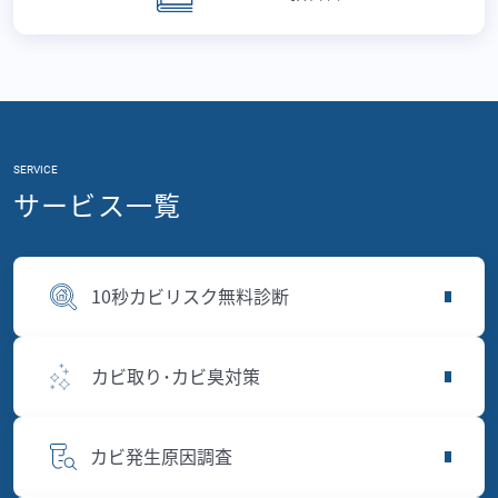
SERVICE
サービス一覧
10秒カビリスク無料診断
カビ取り･カビ臭対策
カビ発生原因調査