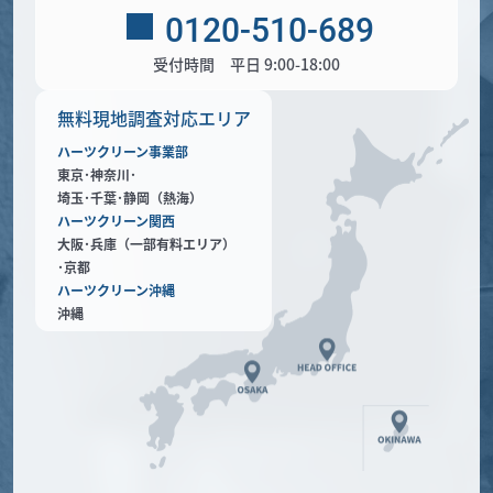
0120-510-689
受付時間 平日 9:00-18:00
無料現地調査対応エリア
ハーツクリーン事業部
東京･神奈川･
埼玉･千葉･静岡（熱海）
ハーツクリーン関西
大阪･兵庫（一部有料エリア）
･京都
ハーツクリーン沖縄
沖縄