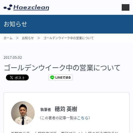
お知らせ
ホーム
お知らせ
ゴールデンウイーク中の営業について
2017.05.02
ゴールデンウイーク中の営業について
穂苅 英樹
執筆者
こちら
（この著者の記事一覧は
）