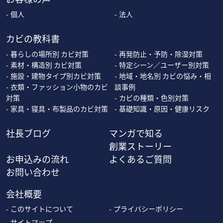
個人
法人
カビの教科書
暮らしの場所別 カビ対策
再発防止・予防・除湿対策
素材・構造別 カビ対策
特定シーン／ユーザー別対策
施設・建物タイプ別カビ対策
地域・地名別 カビの悩み・相
衣類・ファッション小物のカビ
談事例
対策
カビの種類・色別対策
家具・寝具・布製品のカビ対策
基礎知識・原因・健康リスク
社長ブログ
マンガで知る
創業ストーリー
お申込みの流れ
よくあるご質問
お問い合わせ
会社概要
このサイトについて
プライバシーポリシー
サイトマップ