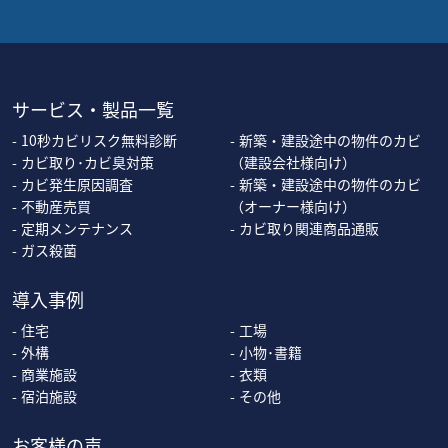
サービス・製品一覧
10秒カビリスク無料診断
新築・建設途中の物件のカビ
カビ取り･カビ臭対策
（建設会社様向け）
カビ発生原因調査
新築・建設途中の物件のカビ
不動産売買
（オーナー様向け）
定期メンテナンス
カビ取り関連商品通販
ガス殺菌
導入事例
住宅
工場
外構
小物･書籍
商業施設
衣類
宿泊施設
その他
お客様の声