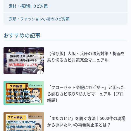
素材・構造別 カビ対策
衣類・ファッション小物のカビ対策
おすすめの記事
【保存版】大阪・兵庫の湿気対策！梅雨を
乗り切るカビ対策完全マニュアル
「クローゼットや服にカビが…」と困った
ら読むカビ取り&防カビマニュアル【プロ
解説】
「またカビ!?」を防ぐ方法｜5000件の現場
から導いた4つの再発防止策とは？