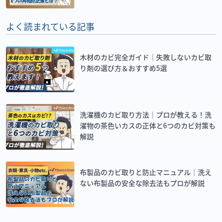
よく読まれている記事
木材のカビ完全ガイド｜失敗しないカビ取
り剤の選び方＆おすすめ5選
洗濯機のカビ取り方法｜プロが教える！洗
濯物の茶色いカスの正体と6つのカビ対策も
解説
布製品のカビ取りと防止マニュアル｜洗え
ない布製品の安全な除去法もプロが解説