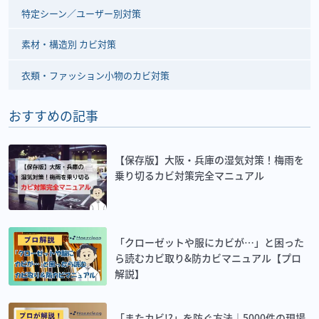
特定シーン／ユーザー別対策
素材・構造別 カビ対策
衣類・ファッション小物のカビ対策
おすすめの記事
【保存版】大阪・兵庫の湿気対策！梅雨を
乗り切るカビ対策完全マニュアル
「クローゼットや服にカビが…」と困った
ら読むカビ取り&防カビマニュアル【プロ
解説】
「またカビ!?」を防ぐ方法｜5000件の現場