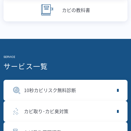
カビの教科書
SERVICE
サービス一覧
10秒カビリスク無料診断
カビ取り･カビ臭対策