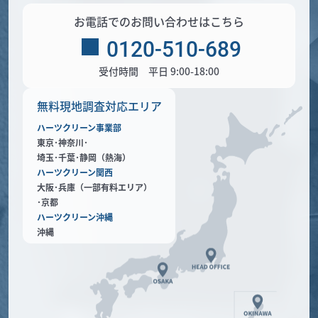
お電話でのお問い合わせはこちら
0120-510-689
受付時間 平日 9:00-18:00
無料現地調査対応エリア
ハーツクリーン事業部
東京･神奈川･
埼玉･千葉･静岡（熱海）
ハーツクリーン関西
大阪･兵庫（一部有料エリア）
･京都
ハーツクリーン沖縄
沖縄