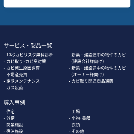
サービス・製品一覧
10秒カビリスク無料診断
新築・建設途中の物件のカビ
カビ取り･カビ臭対策
（建設会社様向け）
カビ発生原因調査
新築・建設途中の物件のカビ
不動産売買
（オーナー様向け）
定期メンテナンス
カビ取り関連商品通販
ガス殺菌
導入事例
住宅
工場
外構
小物･書籍
商業施設
衣類
宿泊施設
その他