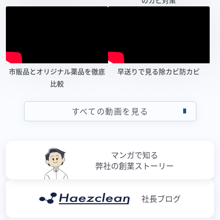
のカビ対策
市販品とオリジナル薬品を徹底
早送りで見る除カビ防カビ
比較
すべての動画を見る
マンガで知る
弊社の創業ストーリー
社長ブログ