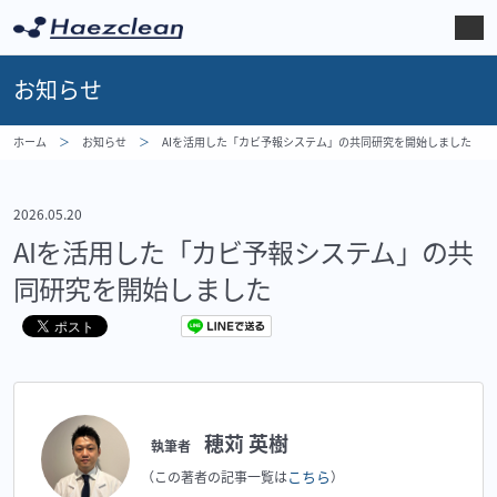
お知らせ
ホーム
お知らせ
AIを活用した「カビ予報システム」の共同研究を開始しました
2026.05.20
AIを活用した「カビ予報システム」の共
同研究を開始しました
穂苅 英樹
執筆者
こちら
（この著者の記事一覧は
）