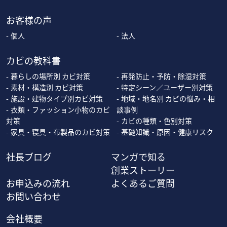
お客様の声
個人
法人
カビの教科書
暮らしの場所別 カビ対策
再発防止・予防・除湿対策
素材・構造別 カビ対策
特定シーン／ユーザー別対策
施設・建物タイプ別カビ対策
地域・地名別 カビの悩み・相
衣類・ファッション小物のカビ
談事例
対策
カビの種類・色別対策
家具・寝具・布製品のカビ対策
基礎知識・原因・健康リスク
社長ブログ
マンガで知る
創業ストーリー
お申込みの流れ
よくあるご質問
お問い合わせ
会社概要