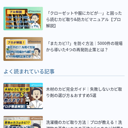
「クローゼットや服にカビが…」と困った
ら読むカビ取り&防カビマニュアル【プロ
解説】
「またカビ!?」を防ぐ方法｜5000件の現場
から導いた4つの再発防止策とは？
よく読まれている記事
木材のカビ完全ガイド｜失敗しないカビ取
り剤の選び方＆おすすめ5選
洗濯機のカビ取り方法｜プロが教える！洗