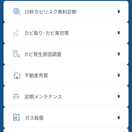
10秒カビリスク無料診断
カビ取り･カビ臭対策
カビ発生原因調査
不動産売買
定期メンテナンス
ガス殺菌