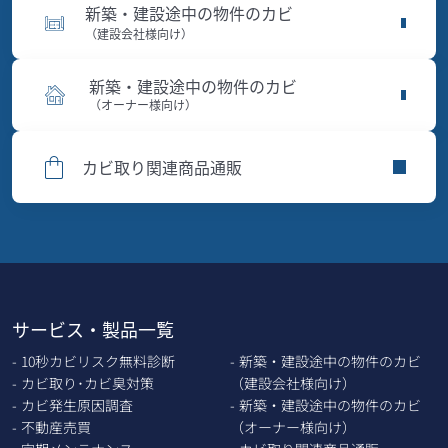
新築・建設途中の物件のカビ
（建設会社様向け）
新築・建設途中の物件のカビ
（オーナー様向け）
カビ取り関連商品通販
サービス・製品一覧
10秒カビリスク無料診断
新築・建設途中の物件のカビ
カビ取り･カビ臭対策
（建設会社様向け）
カビ発生原因調査
新築・建設途中の物件のカビ
不動産売買
（オーナー様向け）