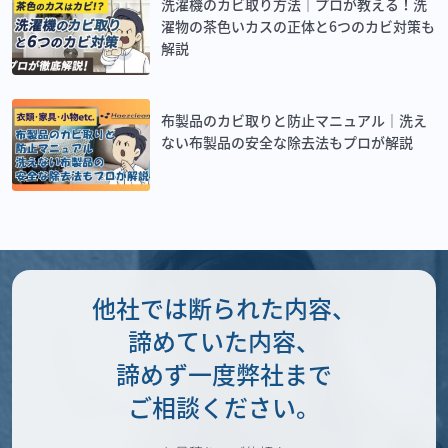
洗濯機のカビ取り方法｜プロが教える！洗
濯物の茶色いカスの正体と6つのカビ対策も
解説
布製品のカビ取りと防止マニュアル｜洗え
ない布製品の安全な除去法もプロが解説
他社では断られた内容、
諦めていた内容、
諦めず一度弊社まで
ご相談ください。