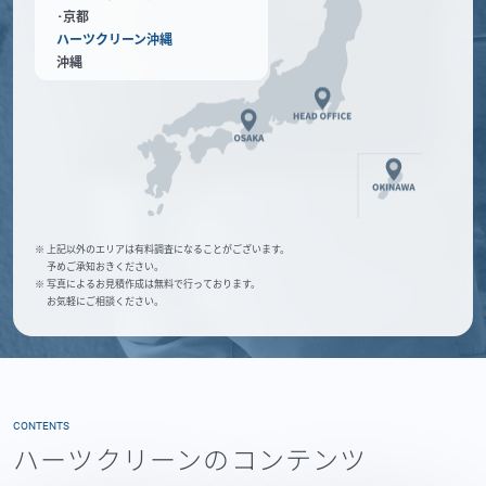
･京都
ハーツクリーン沖縄
沖縄
※ 上記以外のエリアは有料調査になることがございます。
予めご承知おきください。
※ 写真によるお見積作成は無料で行っております。
お気軽にご相談ください。
CONTENTS
ハーツクリーンのコンテンツ