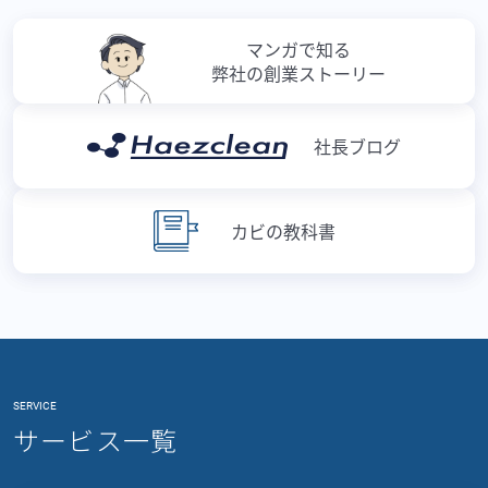
マンガで知る
弊社の創業ストーリー
社長ブログ
カビの教科書
SERVICE
サービス一覧