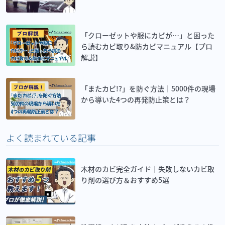
「クローゼットや服にカビが…」と困った
ら読むカビ取り&防カビマニュアル【プロ
解説】
「またカビ!?」を防ぐ方法｜5000件の現場
から導いた4つの再発防止策とは？
よく読まれている記事
木材のカビ完全ガイド｜失敗しないカビ取
り剤の選び方＆おすすめ5選