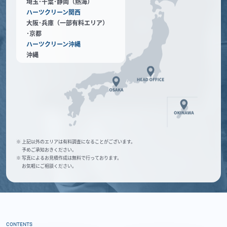
埼玉･千葉･静岡（熱海）
ハーツクリーン関西
大阪･兵庫（一部有料エリア）
･京都
ハーツクリーン沖縄
沖縄
※ 上記以外のエリアは有料調査になることがございます。
予めご承知おきください。
※ 写真によるお見積作成は無料で行っております。
お気軽にご相談ください。
CONTENTS