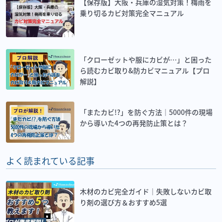
【保存版】大阪・兵庫の湿気対策！梅雨を
乗り切るカビ対策完全マニュアル
「クローゼットや服にカビが…」と困った
ら読むカビ取り&防カビマニュアル【プロ
解説】
「またカビ!?」を防ぐ方法｜5000件の現場
から導いた4つの再発防止策とは？
よく読まれている記事
木材のカビ完全ガイド｜失敗しないカビ取
り剤の選び方＆おすすめ5選