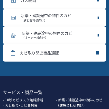
ガス殺菌
新築・建設途中の物件のカビ
（建設会社様向け）
新築・建設途中の物件のカビ
（オーナー様向け）
カビ取り関連商品通販
サービス・製品一覧
10秒カビリスク無料診断
新築・建設途中の物件のカビ
カビ取り･カビ臭対策
（建設会社様向け）