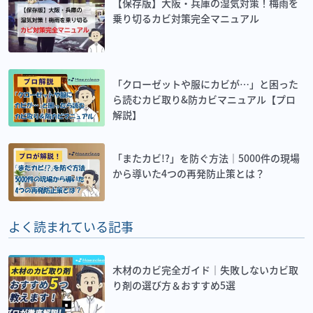
【保存版】大阪・兵庫の湿気対策！梅雨を
乗り切るカビ対策完全マニュアル
「クローゼットや服にカビが…」と困った
ら読むカビ取り&防カビマニュアル【プロ
解説】
「またカビ!?」を防ぐ方法｜5000件の現場
から導いた4つの再発防止策とは？
よく読まれている記事
木材のカビ完全ガイド｜失敗しないカビ取
り剤の選び方＆おすすめ5選