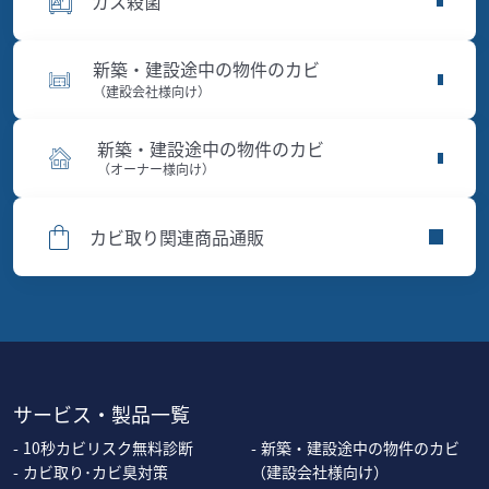
ガス殺菌
新築・建設途中の物件のカビ
（建設会社様向け）
新築・建設途中の物件のカビ
（オーナー様向け）
カビ取り関連商品通販
サービス・製品一覧
10秒カビリスク無料診断
新築・建設途中の物件のカビ
カビ取り･カビ臭対策
（建設会社様向け）