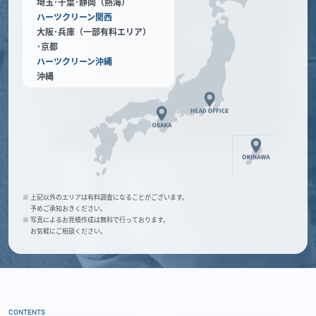
埼玉･千葉･静岡（熱海）
ハーツクリーン関西
大阪･兵庫（一部有料エリア）
･京都
ハーツクリーン沖縄
沖縄
※ 上記以外のエリアは有料調査になることがございます。
予めご承知おきください。
※ 写真によるお見積作成は無料で行っております。
お気軽にご相談ください。
CONTENTS