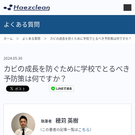
よくある質問
ホーム
よくある質問
カビの成長を防ぐために学校でとるべき予防策は何ですか？
2024.05.30
カビの成長を防ぐために学校でとるべき
予防策は何ですか？
穂苅 英樹
執筆者
こちら
（この著者の記事一覧は
）