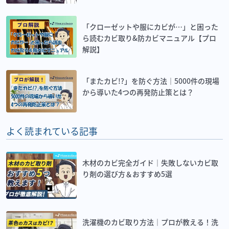
「クローゼットや服にカビが…」と困った
ら読むカビ取り&防カビマニュアル【プロ
解説】
「またカビ!?」を防ぐ方法｜5000件の現場
から導いた4つの再発防止策とは？
よく読まれている記事
木材のカビ完全ガイド｜失敗しないカビ取
り剤の選び方＆おすすめ5選
洗濯機のカビ取り方法｜プロが教える！洗