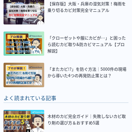
【保存版】大阪・兵庫の湿気対策！梅雨を
乗り切るカビ対策完全マニュアル
「クローゼットや服にカビが…」と困った
ら読むカビ取り&防カビマニュアル【プロ
解説】
「またカビ!?」を防ぐ方法｜5000件の現場
から導いた4つの再発防止策とは？
よく読まれている記事
木材のカビ完全ガイド｜失敗しないカビ取
り剤の選び方＆おすすめ5選