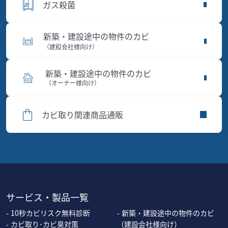
ガス殺菌
新築・建設途中の物件のカビ
（建設会社様向け）
新築・建設途中の物件のカビ
（オーナー様向け）
カビ取り関連商品通販
サービス・製品一覧
10秒カビリスク無料診断
新築・建設途中の物件のカビ
カビ取り･カビ臭対策
（建設会社様向け）