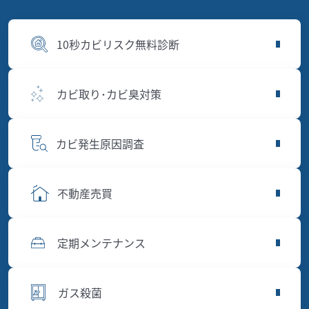
10秒カビリスク無料診断
カビ取り･カビ臭対策
カビ発生原因調査
不動産売買
定期メンテナンス
ガス殺菌