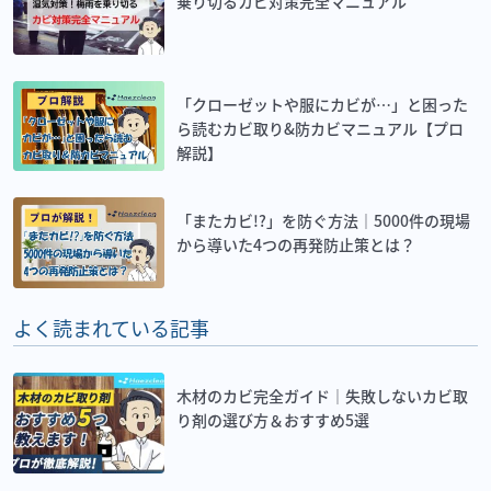
乗り切るカビ対策完全マニュアル
「クローゼットや服にカビが…」と困った
ら読むカビ取り&防カビマニュアル【プロ
解説】
「またカビ!?」を防ぐ方法｜5000件の現場
から導いた4つの再発防止策とは？
よく読まれている記事
木材のカビ完全ガイド｜失敗しないカビ取
り剤の選び方＆おすすめ5選