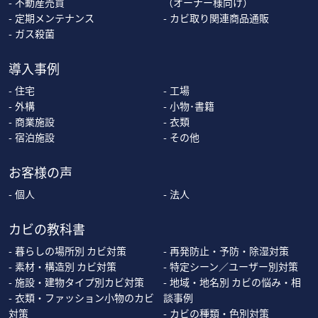
不動産売買
（オーナー様向け）
定期メンテナンス
カビ取り関連商品通販
ガス殺菌
導入事例
住宅
工場
外構
小物･書籍
商業施設
衣類
宿泊施設
その他
お客様の声
個人
法人
カビの教科書
暮らしの場所別 カビ対策
再発防止・予防・除湿対策
素材・構造別 カビ対策
特定シーン／ユーザー別対策
施設・建物タイプ別カビ対策
地域・地名別 カビの悩み・相
衣類・ファッション小物のカビ
談事例
対策
カビの種類・色別対策