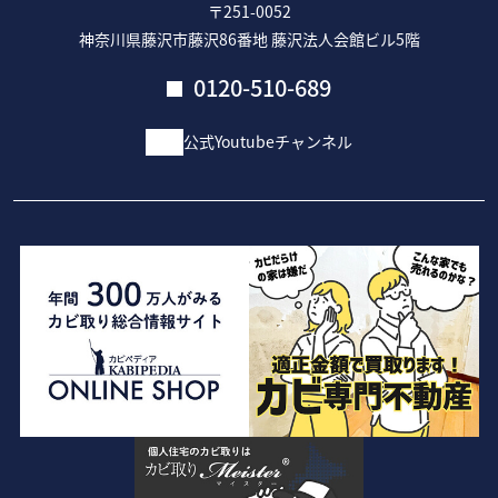
〒251-0052
神奈川県藤沢市藤沢86番地 藤沢法人会館ビル5階
0120-510-689
公式Youtubeチャンネル