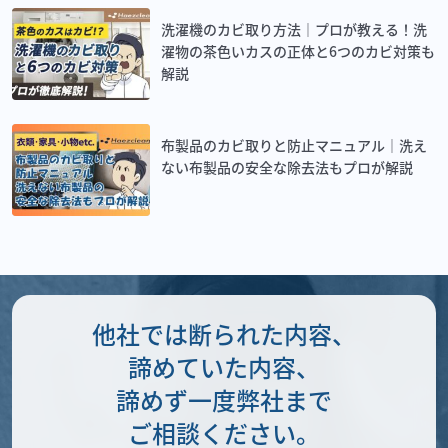
洗濯機のカビ取り方法｜プロが教える！洗
濯物の茶色いカスの正体と6つのカビ対策も
解説
布製品のカビ取りと防止マニュアル｜洗え
ない布製品の安全な除去法もプロが解説
他社では断られた内容、
諦めていた内容、
諦めず一度弊社まで
ご相談ください。