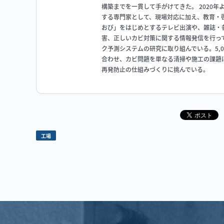
構築までを一貫して手がけてきた。 2020
する専門家として、現場対応に加え、教育・啓
おび」をはじめとするテレビ出演や、雑誌・
害、正しいカビ対策に関する情報発信を行っ
ク予測システムの研究に取り組んでいる。5,
合わせ、カビ問題を単なる清掃や施工の課題
再発防止の仕組みづくりに挑んでいる。
工場