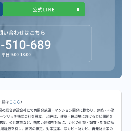
公式LINE
問い合わせはこちら
-510-689
日 9:00-18:00
一覧は
こちら
）
場の総合建設会社にて再開発施設・マンション開発に携わり、建築・不動
ハーツリッチ株式会社を設立。 現在は、建築・住環境におけるカビ問題を
施設、公共施設など、幅広い建物を対象に、カビの相談・調査・対策に携
の現場経験を有し、原因の推定、対策提案、除カビ・防カビ、再発防止策の