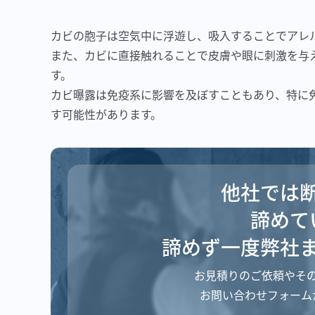
カビの胞子は空気中に浮遊し、吸入することでアレ
また、カビに直接触れることで皮膚や眼に刺激を与
す。
カビ曝露は免疫系に影響を及ぼすこともあり、特に
す可能性があります。
他社では
諦めて
諦めず一度弊社
お見積りのご依頼や
そ
お問い合わせフォーム