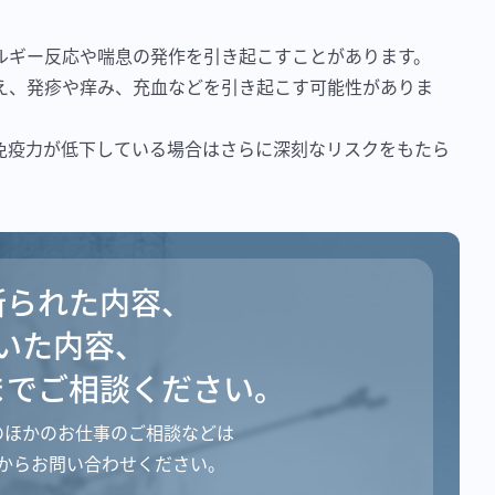
ルギー反応や喘息の発作を引き起こすことがあります。
え、発疹や痒み、充血などを引き起こす可能性がありま
免疫力が低下している場合はさらに深刻なリスクをもたら
断られた内容、
いた内容、
まで
ご相談ください。
のほかのお仕事のご相談などは
からお問い合わせください。