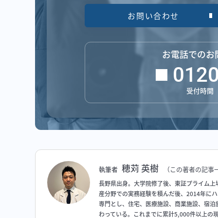
お問い合わせ
お電話でのお
0120
受付時間 平
穂苅 英樹
執筆者
（この著者の記事
長野県出身。大学院修了後、東証プライム上
産分野での実務経験を積んだ後、2014年に
専門とし、住宅、医療施設、商業施設、宿泊
わっている。これまでに累計5,000件以上