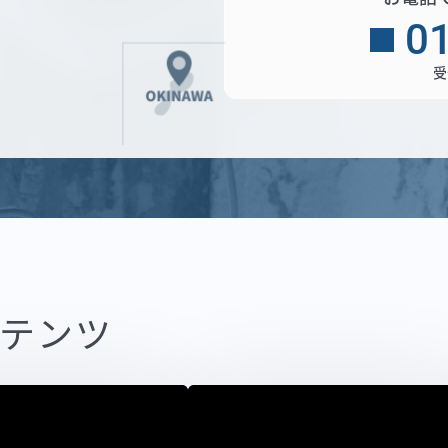
0
受
テンツ