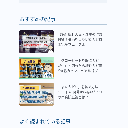
おすすめの記事
【保存版】大阪・兵庫の湿気
対策！梅雨を乗り切るカビ対
策完全マニュアル
「クローゼットや服にカビ
が…」と困ったら読むカビ取
り&防カビマニュアル【プロ
解説】
「またカビ!?」を防ぐ方法｜
5000件の現場から導いた4つ
の再発防止策とは？
よく読まれている記事