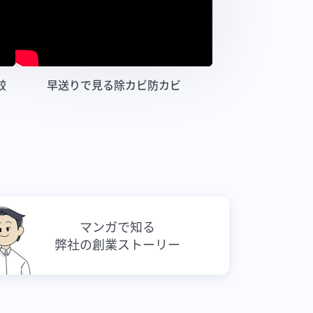
較
早送りで見る除カビ防カビ
マンガで知る
弊社の創業ストーリー