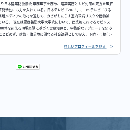
年より日本建築防黴協会 専務理事を務め、建築実務とカビ対策の双方を理解
発活動にも力を入れている。日本テレビ「ZIP！」、TBSテレビ「ひる
各種メディアの取材を通じて、カビがもたらす室内環境リスクや建物被
ている。 現在は慶應義塾大学大学院において、建築物におけるカビリス
000件を超える現場経験に基づく実務知見と、学術的なアプローチを組み
にとどめず、建築・住環境に関わる社会課題として捉え、予防・可視化・
詳しいプロフィールを見る
＞