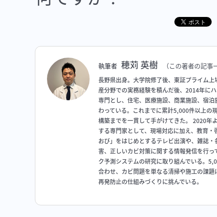
穂苅 英樹
執筆者
（この著者の記事
長野県出身。大学院修了後、東証プライム上
産分野での実務経験を積んだ後、2014年に
専門とし、住宅、医療施設、商業施設、宿泊
わっている。これまでに累計5,000件以上
構築までを一貫して手がけてきた。 2020
する専門家として、現場対応に加え、教育・啓
おび」をはじめとするテレビ出演や、雑誌・
害、正しいカビ対策に関する情報発信を行っ
ク予測システムの研究に取り組んでいる。5,
合わせ、カビ問題を単なる清掃や施工の課題
再発防止の仕組みづくりに挑んでいる。