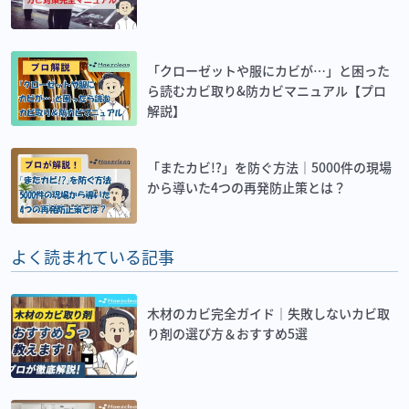
「クローゼットや服にカビが…」と困った
ら読むカビ取り&防カビマニュアル【プロ
解説】
「またカビ!?」を防ぐ方法｜5000件の現場
から導いた4つの再発防止策とは？
よく読まれている記事
木材のカビ完全ガイド｜失敗しないカビ取
り剤の選び方＆おすすめ5選