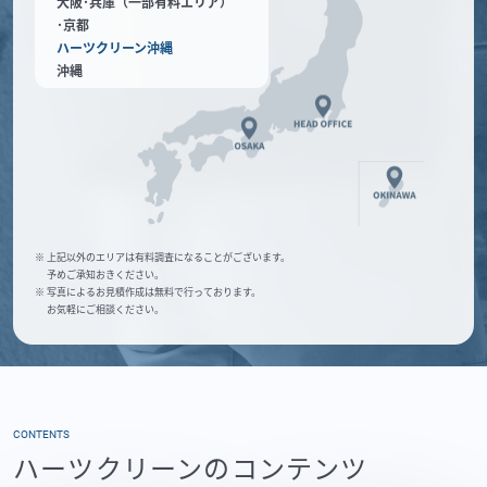
大阪･兵庫（一部有料エリア）
･京都
ハーツクリーン沖縄
沖縄
※ 上記以外のエリアは有料調査になることがございます。
予めご承知おきください。
※ 写真によるお見積作成は無料で行っております。
お気軽にご相談ください。
CONTENTS
ハーツクリーンのコンテンツ