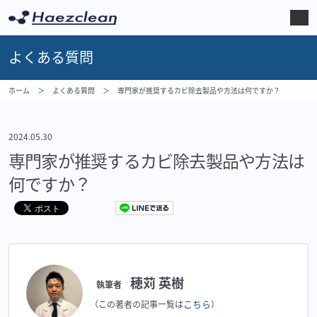
よくある質問
ホーム
よくある質問
専門家が推奨するカビ除去製品や方法は何ですか？
2024.05.30
専門家が推奨するカビ除去製品や方法は
何ですか？
穂苅 英樹
執筆者
こちら
（この著者の記事一覧は
）