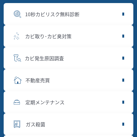
10秒カビリスク無料診断
カビ取り･カビ臭対策
カビ発生原因調査
不動産売買
定期メンテナンス
ガス殺菌