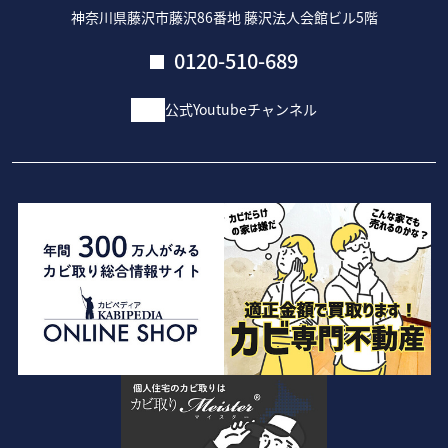
神奈川県藤沢市藤沢86番地 藤沢法人会館ビル5階
0120-510-689
公式Youtubeチャンネル