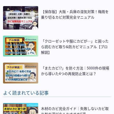
【保存版】大阪・兵庫の湿気対策！梅雨を
乗り切るカビ対策完全マニュアル
「クローゼットや服にカビが…」と困った
ら読むカビ取り&防カビマニュアル【プロ
解説】
「またカビ!?」を防ぐ方法｜5000件の現場
から導いた4つの再発防止策とは？
よく読まれている記事
木材のカビ完全ガイド｜失敗しないカビ取