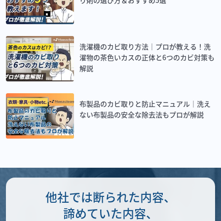
り剤の選び方＆おすすめ5選
洗濯機のカビ取り方法｜プロが教える！洗
濯物の茶色いカスの正体と6つのカビ対策も
解説
布製品のカビ取りと防止マニュアル｜洗え
ない布製品の安全な除去法もプロが解説
他社では断られた内容、
諦めていた内容、