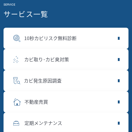
SERVICE
サービス一覧
10秒カビリスク無料診断
カビ取り･カビ臭対策
カビ発生原因調査
不動産売買
定期メンテナンス