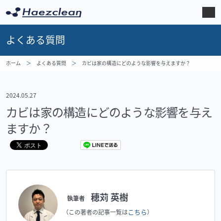
よくある質問
ホーム
よくある質問
カビは家の構造にどのような影響を与えますか？
2024.05.27
カビは家の構造にどのような影響を与え
ますか？
穂苅 英樹
執筆者
こちら
（この著者の記事一覧は
）