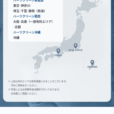
ハーツクリーン事業部
東京･神奈川･
埼玉･千葉･静岡（熱海）
ハーツクリーン関西
大阪･兵庫（一部有料エリア）
･京都
ハーツクリーン沖縄
沖縄
※ 上記以外のエリアは有料調査になることがございます。
予めご承知おきください。
※ 写真によるお見積作成は無料で行っております。
お気軽にご相談ください。