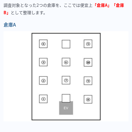
調査対象となった
2
つの倉庫を、ここでは便宜上
「倉庫A」「倉庫
B」
として整理します。
倉庫
A