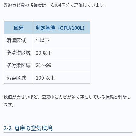
浮遊カビ数の汚染度は、次の
4
区分で評価しています。
区分
判定基準（CFU/100L）
清潔区域
5 以下
準清潔区域
20 以下
準汚染区域
21〜99
汚染区域
100 以上
数値が大きいほど、空気中にカビが多く存在している状態と判断し
ます。
2-2.
倉庫の空気環境