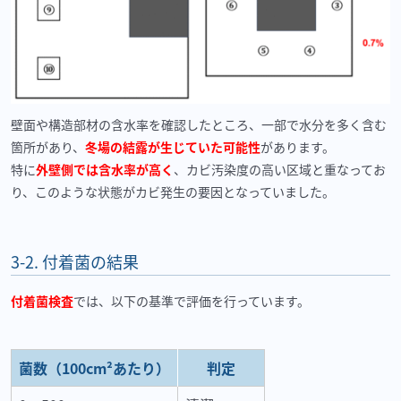
壁面や構造部材の含水率を確認したところ、一部で水分を多く含む
箇所があり、
冬場の結露が生じていた可能性
があります。
特に
外壁側では含水率が高く
、カビ汚染度の高い区域と重なってお
り、このような状態がカビ発生の要因となっていました。
3-2.
付着菌の結果
付着菌検査
では、以下の基準で評価を行っています。
菌数（
100cm²
あたり）
判定