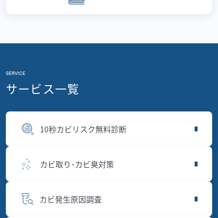
SERVICE
サービス一覧
10秒カビリスク無料診断
カビ取り･カビ臭対策
カビ発生原因調査