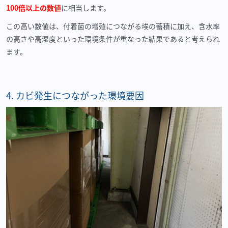
100倍以上の数値
に相当します。
この高い数値は、付着菌の増殖につながる埃の蓄積に加え、含水率
の高さや高湿度といった環境条件が重なった結果であると考えられ
ます。
4.
カビ発生につながった環境要因