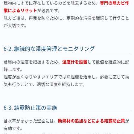
建物内にすでに存在しているカビを除去するため、
専門の除カビ作
業によるリセット
が必要です。
除カビ後は、再発を防ぐために、定期的な清掃を継続して行うこと
が大切です。
6-2.
継続的な湿度管理とモニタリング
倉庫内の湿度を把握するため、
湿度計を設置
して数値を継続的に記
録します。
湿度が高くなりやすいエリアでは除湿機を活用し、必要に応じて換
気も行うことで、適切な湿度を維持します。
6-3.
結露防止策の実施
含水率が高かった壁面には、
断熱材の追加などによる結露防止策
が
有効です。