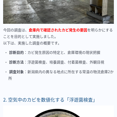
今回の調査は、
倉庫内で確認されたカビ発生の要因
を明らかにする
ことを目的として実施しました。
以下は、実施した調査の概要です。
診断目的
：カビ発生原因の特定と、倉庫環境の現状把握
診断方法
：浮遊菌検査、培養調査、付着菌検査、外観目視
調査対象
：新潟県内の異なる地点に所在する常温の物流倉庫2か
所
2.
空気中のカビを数値化する「浮遊菌検査」