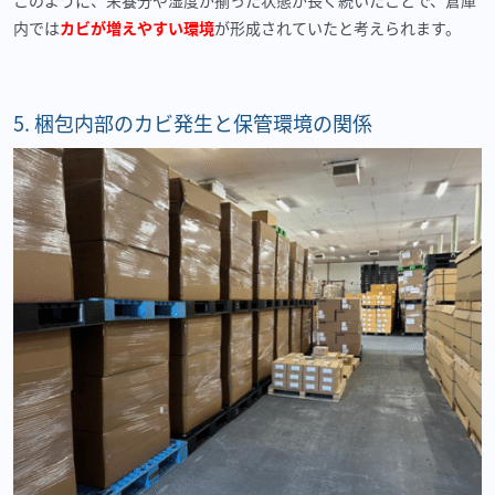
このように、栄養分や湿度が揃った状態が長く続いたことで、倉庫
内では
カビが増えやすい環境
が形成されていたと考えられます。
5.
梱包内部のカビ発生と保管環境の関係