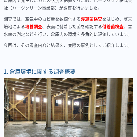
倉庫内で発生したカビの状況を把握するため、ハーツリッチ株式会
社（ハーツクリーン事業部）が調査を行いました。
調査では、空気中のカビ量を数値化する
浮遊菌検査
をはじめ、寒天
培地による
培養調査
、表面に付着した菌を確認する
付着菌検査
、含
水率の測定などを行い、倉庫内の環境を多角的に評価しています。
今回は、その調査内容と結果を、実際の事例としてご紹介します。
1.
倉庫環境に関する調査概要