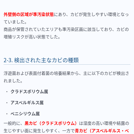
外壁側の区域が準汚染状態
にあり、カビが発生しやすい環境となっ
ていました。
商品が保管されていたエリアも準汚染区画に該当しており、カビの
増殖リスクが高い状態でした。
2-3.
検出された主なカビの種類
浮遊菌および表面付着菌の培養結果から、主に以下のカビが検出さ
れました。
クラドスポリウム属
アスペルギルス属
ペニシリウム属
一般的に、
黒カビ（クラドスポリウム）
は湿度の高い環境や結露の
生じやすい面に発生しやすく、一方で
青カビ（アスペルギルス・ペ