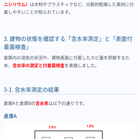
ニシリウム）
は木材やプラスチックなど、比較的乾燥した素材に付
着しやすいことが知られています。
3.
建物の状態を確認する「含水率測定」と「表面付
着菌検査」
倉庫内の湿気の状況や、建物表面に付着したカビ量を把握するた
め、
含水率の測定と付着菌検査
を実施しました。
3-1.
含水率測定の結果
倉庫Aと倉庫Bの
含水率
は以下の通りです。
倉庫A