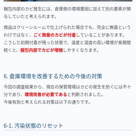
梱包内部のカビ発生には、倉庫側の環境要因に加えて別の要素が関
与していたと考えられます。
商品はクリーンルームで仕上げられた場合でも、完全に無菌という
わけではなく、
ごく微量のカビが付着
していることがあります。
こうした初期付着が残った状態で、温度と湿度の高い環境が長期間
続くと、
梱包内部でカビが増殖
しやすくなります。
6.
倉庫環境を改善するための今後の対策
今回の調査結果から、現在の保管環境はカビの発生を防ぐには不十
分であり、
環境改善が必要である
と判断されました。
今後有効と考えられる対策は以下の通りです。
6-1.
汚染状態のリセット