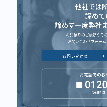
他社では
諦めて
諦めず一度弊社
お見積りのご依頼や
そ
お問い合わせフォーム
お問い合わせ
お電話でのお
0120
受付時間 平