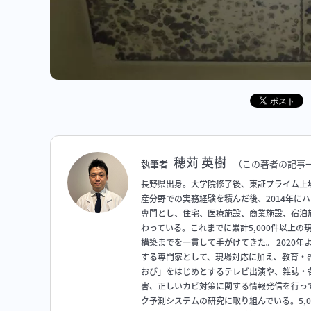
穂苅 英樹
執筆者
（この著者の記事
長野県出身。大学院修了後、東証プライム上
産分野での実務経験を積んだ後、2014年に
専門とし、住宅、医療施設、商業施設、宿泊
わっている。これまでに累計5,000件以上
構築までを一貫して手がけてきた。 2020
する専門家として、現場対応に加え、教育・啓
おび」をはじめとするテレビ出演や、雑誌・
害、正しいカビ対策に関する情報発信を行っ
ク予測システムの研究に取り組んでいる。5,