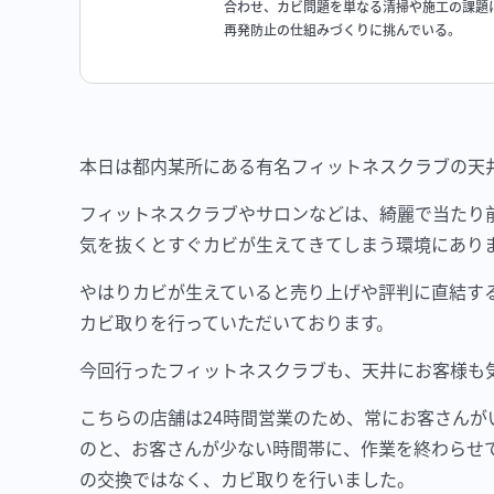
合わせ、カビ問題を単なる清掃や施工の課題
再発防止の仕組みづくりに挑んでいる。
本日は都内某所にある有名フィットネスクラブの天
フィットネスクラブやサロンなどは、綺麗で当たり
気を抜くとすぐカビが生えてきてしまう環境にあり
やはりカビが生えていると売り上げや評判に直結す
カビ取りを行っていただいております。
今回行ったフィットネスクラブも、天井にお客様も
こちらの店舗は24時間営業のため、常にお客さん
のと、お客さんが少ない時間帯に、作業を終わらせ
の交換ではなく、カビ取りを行いました。