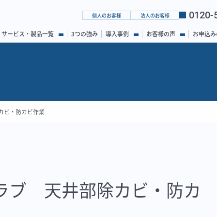
0120-
個人のお客様
法人のお客様
サービス・製品一覧
3つの強み
導入事例
お客様の声
お申込み
カビ・防カビ作業
ラブ 天井部除カビ・防カ