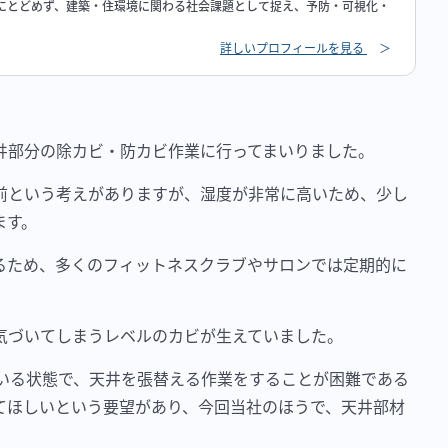
にとどめず、建築・住環境に関わる社会課題として捉え、予防・可視化・
詳しいプロフィールを見る
＞
井部分の除カビ・防カビ作業に行ってまいりました。
前という考えがありますが、湿度が非常に高いため、少し
ます。
るため、多くのフィットネスクラブやサロンでは定期的に
気づいてしまうレベルのカビが生えていました。
がいる状態で、天井を張替える作業をすることが困難である
てほしいという要望があり、今回当社のほうで、天井部材