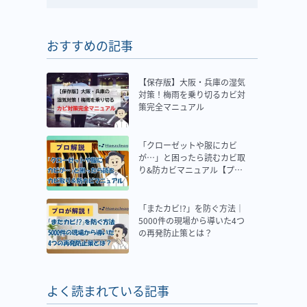
おすすめの記事
【保存版】大阪・兵庫の湿気
対策！梅雨を乗り切るカビ対
策完全マニュアル
「クローゼットや服にカビ
が…」と困ったら読むカビ取
り&防カビマニュアル【プロ
解説】
「またカビ!?」を防ぐ方法｜
5000件の現場から導いた4つ
の再発防止策とは？
よく読まれている記事