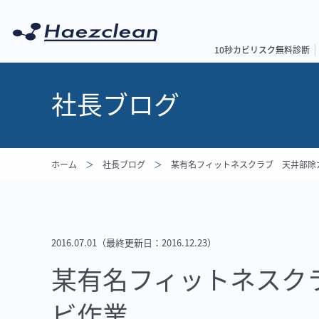
10秒カビリスク無料診断
社長ブログ
ホーム
社長ブログ
某有名フィットネスクラブ 天井部除
2016.07.01
（最終更新日：
2016.12.23
）
某有名フィットネスク
ビ作業