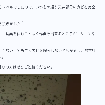
るレベルでしたので、いつもの通り天井部分のカビを完全
を頂きました＾＾
と、営業を休むことなく作業を出来るところが、サロンや
たくない！でも早くカビを除去しないと広がるし、お客様
す。
困りの方はぜひご連絡ください。