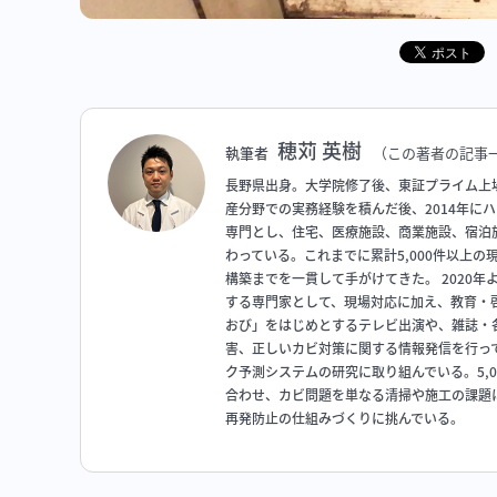
穂苅 英樹
執筆者
（この著者の記事
長野県出身。大学院修了後、東証プライム上
産分野での実務経験を積んだ後、2014年に
専門とし、住宅、医療施設、商業施設、宿泊
わっている。これまでに累計5,000件以上
構築までを一貫して手がけてきた。 2020
する専門家として、現場対応に加え、教育・啓
おび」をはじめとするテレビ出演や、雑誌・
害、正しいカビ対策に関する情報発信を行っ
ク予測システムの研究に取り組んでいる。5,
合わせ、カビ問題を単なる清掃や施工の課題
再発防止の仕組みづくりに挑んでいる。