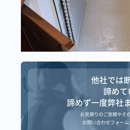
他社では
諦めて
諦めず一度弊社
お見積りのご依頼や
そ
お問い合わせフォーム