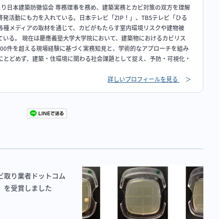
年より日本建築防黴協会 専務理事を務め、建築実務とカビ対策の双方を理解
発活動にも力を入れている。日本テレビ「ZIP！」、TBSテレビ「ひる
各種メディアの取材を通じて、カビがもたらす室内環境リスクや建物被
ている。 現在は慶應義塾大学大学院において、建築物におけるカビリス
000件を超える現場経験に基づく実務知見と、学術的なアプローチを組み
にとどめず、建築・住環境に関わる社会課題として捉え、予防・可視化・
詳しいプロフィールを見る
＞
ビ取り業者ドットコム
」を受賞しました