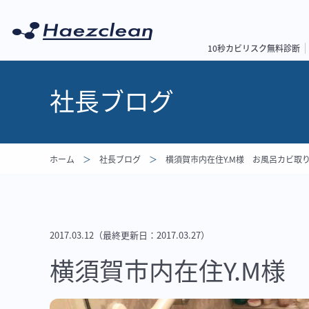
10秒カビリスク無料診断
社長ブログ
ホーム
社長ブログ
横須賀市内在住Y.M様 お風呂カビ取
2017.03.12
（最終更新日：
2017.03.27
）
横須賀市内在住Y.M様