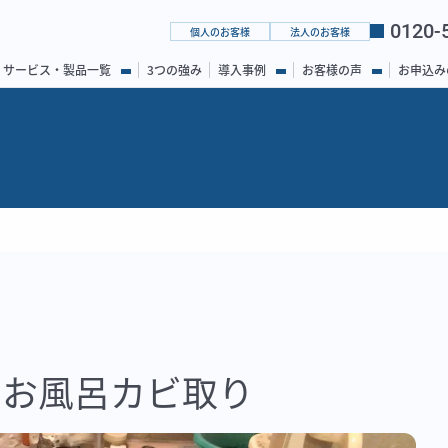
0120-
個人のお客様
法人のお客様
サービス・製品一覧
3つの強み
導入事例
お客様の声
お申込み
り
 お風呂カビ取り