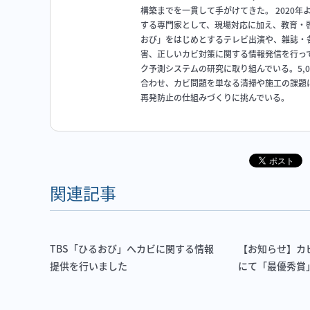
構築までを一貫して手がけてきた。 2020
する専門家として、現場対応に加え、教育・啓
おび」をはじめとするテレビ出演や、雑誌・
害、正しいカビ対策に関する情報発信を行っ
ク予測システムの研究に取り組んでいる。5,
合わせ、カビ問題を単なる清掃や施工の課題
再発防止の仕組みづくりに挑んでいる。
関連記事
TBS「ひるおび」へカビに関する情報
【お知らせ】カ
提供を行いました
にて「最優秀賞