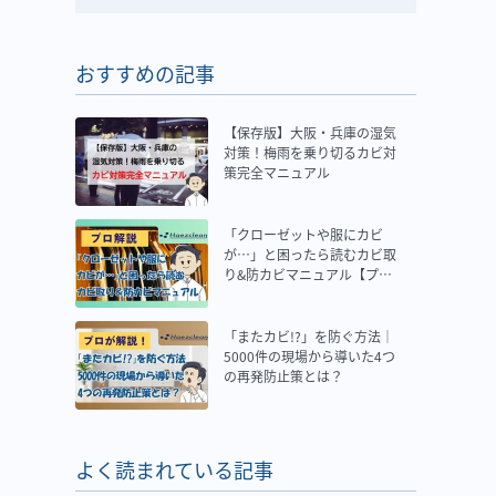
おすすめの記事
【保存版】大阪・兵庫の湿気
対策！梅雨を乗り切るカビ対
策完全マニュアル
「クローゼットや服にカビ
が…」と困ったら読むカビ取
り&防カビマニュアル【プロ
解説】
「またカビ!?」を防ぐ方法｜
5000件の現場から導いた4つ
の再発防止策とは？
よく読まれている記事