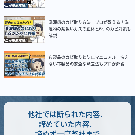
洗濯機のカビ取り方法｜プロが教える！洗
濯物の茶色いカスの正体と6つのカビ対策も
解説
布製品のカビ取りと防止マニュアル｜洗え
ない布製品の安全な除去法もプロが解説
他社では断られた内容、
諦めていた内容、
諦めず一度弊社まで