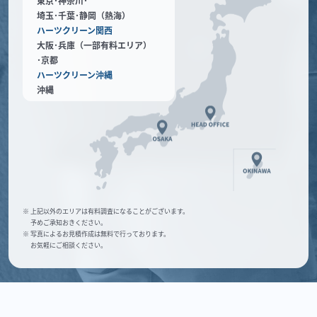
東京･神奈川･
埼玉･千葉･静岡（熱海）
ハーツクリーン関西
大阪･兵庫（一部有料エリア）
･京都
ハーツクリーン沖縄
沖縄
※ 上記以外のエリアは有料調査になることがございます。
予めご承知おきください。
※ 写真によるお見積作成は無料で行っております。
お気軽にご相談ください。