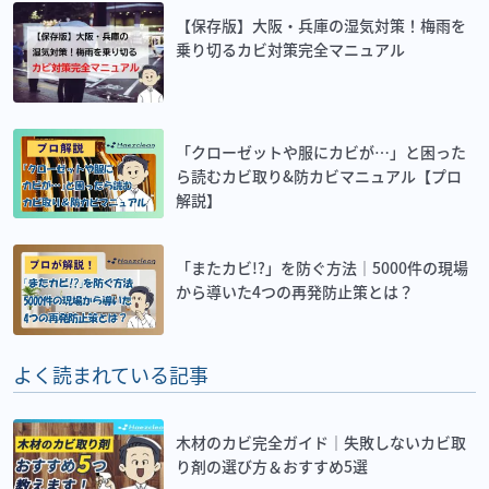
【保存版】大阪・兵庫の湿気対策！梅雨を
乗り切るカビ対策完全マニュアル
「クローゼットや服にカビが…」と困った
ら読むカビ取り&防カビマニュアル【プロ
解説】
「またカビ!?」を防ぐ方法｜5000件の現場
から導いた4つの再発防止策とは？
よく読まれている記事
木材のカビ完全ガイド｜失敗しないカビ取
り剤の選び方＆おすすめ5選