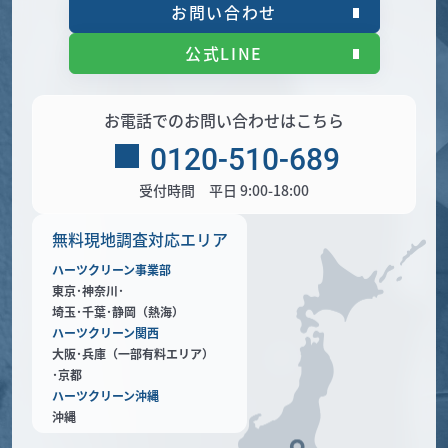
お問い合わせ
公式LINE
お電話でのお問い合わせはこちら
0120-510-689
受付時間 平日 9:00-18:00
無料現地調査対応エリア
ハーツクリーン事業部
東京･神奈川･
埼玉･千葉･静岡（熱海）
ハーツクリーン関西
大阪･兵庫（一部有料エリア）
･京都
ハーツクリーン沖縄
沖縄