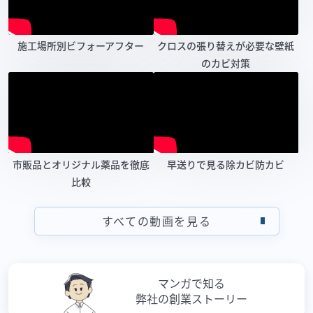
施工場所別ビフォーアフター
クロスの張り替えが必要な壁紙
のカビ対策
市販品とオリジナル薬品を徹底
早送りで見る除カビ防カビ
比較
すべての動画を見る
マンガで知る
弊社の創業ストーリー