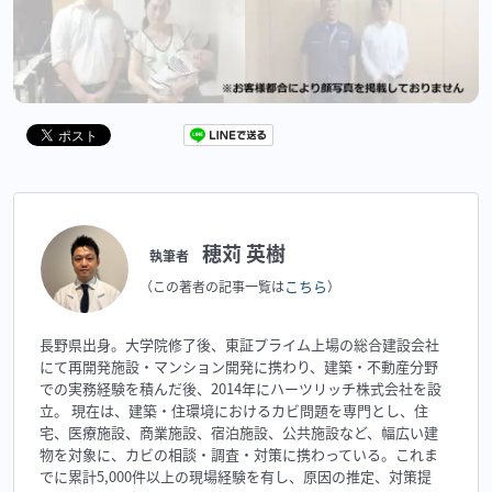
穂苅 英樹
執筆者
こちら
（この著者の記事一覧は
）
長野県出身。大学院修了後、東証プライム上場の総合建設会社
にて再開発施設・マンション開発に携わり、建築・不動産分野
での実務経験を積んだ後、2014年にハーツリッチ株式会社を設
立。 現在は、建築・住環境におけるカビ問題を専門とし、住
宅、医療施設、商業施設、宿泊施設、公共施設など、幅広い建
物を対象に、カビの相談・調査・対策に携わっている。これま
でに累計5,000件以上の現場経験を有し、原因の推定、対策提