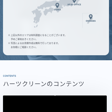
※ 上記以外のエリアは有料調査になることがございます。
予めご承知おきください。
※ 写真によるお見積作成は無料で行っております。
お気軽にご相談ください。
CONTENTS
ハーツクリーンのコンテンツ