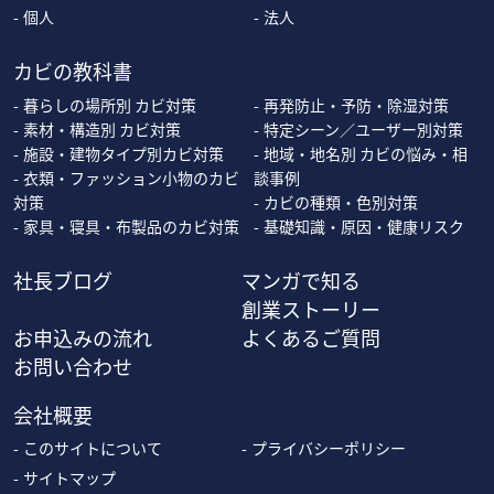
個人
法人
カビの教科書
暮らしの場所別 カビ対策
再発防止・予防・除湿対策
素材・構造別 カビ対策
特定シーン／ユーザー別対策
施設・建物タイプ別カビ対策
地域・地名別 カビの悩み・相
衣類・ファッション小物のカビ
談事例
対策
カビの種類・色別対策
家具・寝具・布製品のカビ対策
基礎知識・原因・健康リスク
社長ブログ
マンガで知る
創業ストーリー
お申込みの流れ
よくあるご質問
お問い合わせ
会社概要
このサイトについて
プライバシーポリシー
サイトマップ