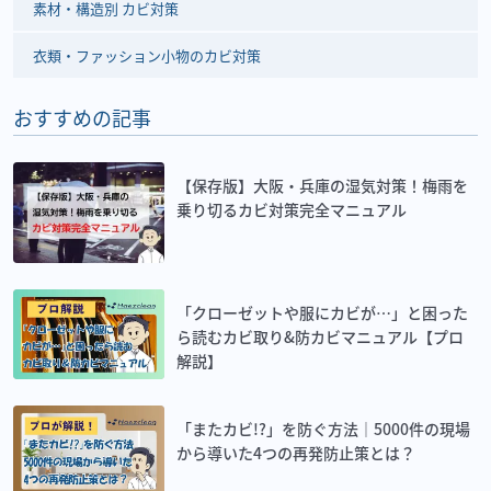
素材・構造別 カビ対策
衣類・ファッション小物のカビ対策
おすすめの記事
【保存版】大阪・兵庫の湿気対策！梅雨を
乗り切るカビ対策完全マニュアル
「クローゼットや服にカビが…」と困った
ら読むカビ取り&防カビマニュアル【プロ
解説】
「またカビ!?」を防ぐ方法｜5000件の現場
から導いた4つの再発防止策とは？