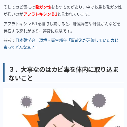
そしてカビ毒には
発ガン性
をもつものがあり、中でも最も発ガン性
が強いのが
アフラトキシンＢ1
と言われています。
アフラトキシンＢ1を摂取し続けると、肝臓障害や肝臓がんなどを
発症する恐れがあり、非常に危険です。
参考：
日本薬学会 環境・衛生部会「事故米が汚染していたカビ
毒ってどんな毒？」
３．大事なのはカビ毒を体内に取り込ま
ないこと