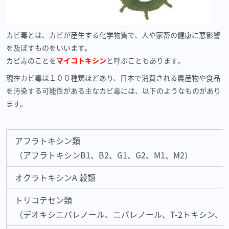
カビ毒とは、カビが産生する化学物質で、人や家畜の健康に悪影響
を及ぼすものをいいます。
カビ毒のことを
マイコトキシン
と呼ぶこともあります。
現在カビ毒は１００種類ほどあり、日本で消費される農産物や食品
を汚染する可能性がある主なカビ毒には、以下のようなものがあり
ます。
アフラトキシン類
（アフラトキシンB1、B2、G1、G2、M1、M2）
オクラトキシンA 穀類
トリコテセン類
（デオキシニバレノール、ニバレノール、T-2トキシン、H