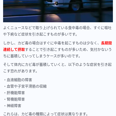
よくニュースなどで取り上げられている食中毒の場合、すぐに嘔吐
や下痢など症状を引き起こすものが多いです。
しかし、カビ毒の場合はすぐに中毒を起こすものは少なく、
長期間
連続して摂取
することで引き起こすものが多いため、気付かないう
ちに蓄積していってしまうケースが多いのです。
そして体内にカビ毒が蓄積していくと、以下のような症状を引き起
こす恐れがあります。
血液細胞の障害
血管や子宮平滑筋の収縮
肝機能障害
腎機能障害
神経障害
これらは、カビ毒の種類によって症状は異なります。