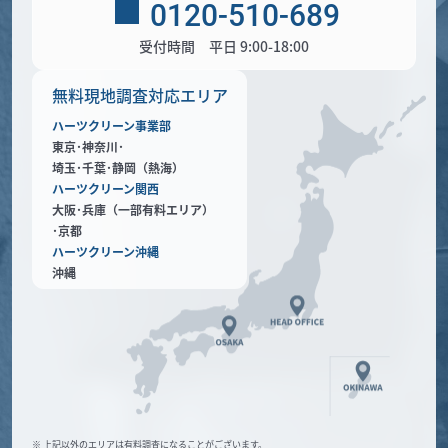
0120-510-689
受付時間 平日 9:00-18:00
無料現地調査対応エリア
ハーツクリーン事業部
東京･神奈川･
埼玉･千葉･静岡（熱海）
ハーツクリーン関西
大阪･兵庫（一部有料エリア）
･京都
ハーツクリーン沖縄
沖縄
※ 上記以外のエリアは有料調査になることがございます。