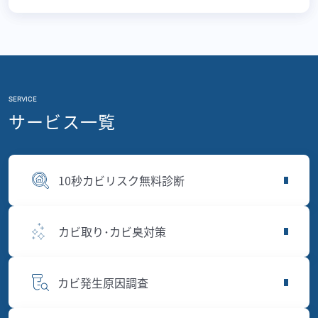
SERVICE
サービス一覧
10秒カビリスク無料診断
カビ取り･カビ臭対策
カビ発生原因調査