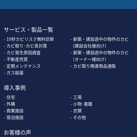
サービス・製品一覧
10秒カビリスク無料診断
新築・建設途中の物件のカビ
カビ取り･カビ臭対策
（建設会社様向け）
カビ発生原因調査
新築・建設途中の物件のカビ
不動産売買
（オーナー様向け）
定期メンテナンス
カビ取り関連商品通販
ガス殺菌
導入事例
住宅
工場
外構
小物･書籍
商業施設
衣類
宿泊施設
その他
お客様の声