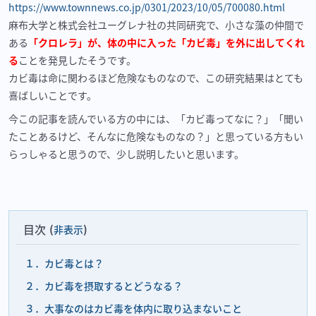
https://www.townnews.co.jp/0301/2023/10/05/700080.html
麻布大学と株式会社ユーグレナ社の共同研究で、小さな藻の仲間で
ある
「クロレラ」が、体の中に入った「カビ毒」を外に出してくれ
る
ことを発見したそうです。
カビ毒は命に関わるほど危険なものなので、この研究結果はとても
喜ばしいことです。
今この記事を読んでいる方の中には、「カビ毒ってなに？」「聞い
たことあるけど、そんなに危険なものなの？」と思っている方もい
らっしゃると思うので、少し説明したいと思います。
目次
非表示
１．カビ毒とは？
２．カビ毒を摂取するとどうなる？
３．大事なのはカビ毒を体内に取り込まないこと