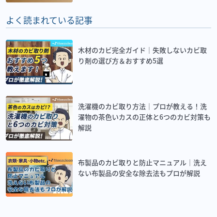
よく読まれている記事
木材のカビ完全ガイド｜失敗しないカビ取
り剤の選び方＆おすすめ5選
洗濯機のカビ取り方法｜プロが教える！洗
濯物の茶色いカスの正体と6つのカビ対策も
解説
布製品のカビ取りと防止マニュアル｜洗え
ない布製品の安全な除去法もプロが解説