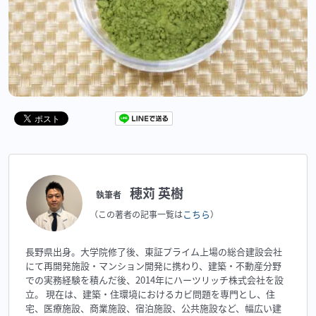
穂苅 英樹
執筆者
こちら
（この著者の記事一覧は
）
長野県出身。大学院修了後、東証プライム上場の総合建設会社
にて再開発施設・マンション開発に携わり、建築・不動産分野
での実務経験を積んだ後、2014年にハーツリッチ株式会社を設
立。 現在は、建築・住環境におけるカビ問題を専門とし、住
宅、医療施設、商業施設、宿泊施設、公共施設など、幅広い建