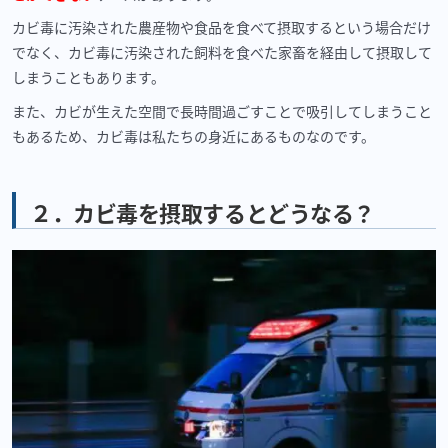
カビ毒に汚染された農産物や食品を食べて摂取するという場合だけ
でなく、カビ毒に汚染された飼料を食べた家畜を経由して摂取して
しまうこともあります。
また、カビが生えた空間で長時間過ごすことで吸引してしまうこと
もあるため、カビ毒は私たちの身近にあるものなのです。
２．カビ毒を摂取するとどうなる？