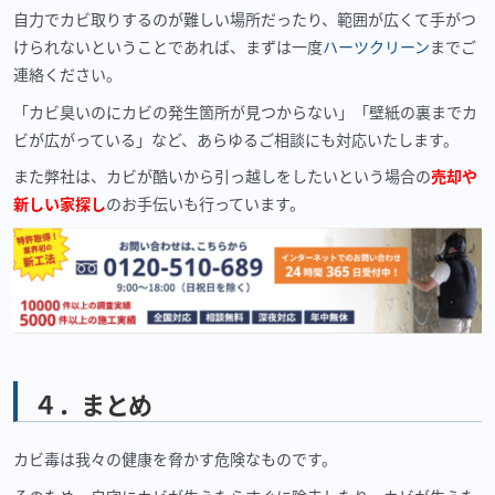
自力でカビ取りするのが難しい場所だったり、範囲が広くて手がつ
けられないということであれば、まずは一度
ハーツクリーン
までご
連絡ください。
「カビ臭いのにカビの発生箇所が見つからない」「壁紙の裏までカ
ビが広がっている」など、あらゆるご相談にも対応いたします。
また弊社は、カビが酷いから引っ越しをしたいという場合の
売却や
新しい家探し
のお手伝いも行っています。
４．まとめ
カビ毒は我々の健康を脅かす危険なものです。